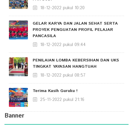
18-12-2022 pukul 10:20
GELAR KARYA DAN JALAN SEHAT SERTA
PROYEK PENGUATAN PROFIL PELAJAR
PANCASILA
18-12-2022 pukul 09:44
PENILAIAN LOMBA KEBERSIHAN DAN UKS
TINGKAT YAYASAN HANGTUAH
18-12-2022 pukul 08:57
Terima Kasih Guruku !
25-11-2022 pukul 21:16
Banner