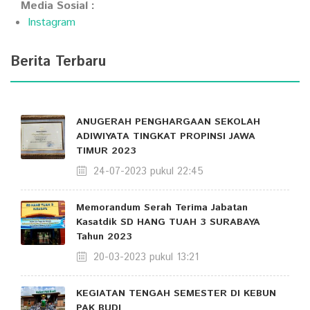
Media Sosial :
Instagram
Berita Terbaru
ANUGERAH PENGHARGAAN SEKOLAH
ADIWIYATA TINGKAT PROPINSI JAWA
TIMUR 2023
24-07-2023 pukul 22:45
Memorandum Serah Terima Jabatan
Kasatdik SD HANG TUAH 3 SURABAYA
Tahun 2023
20-03-2023 pukul 13:21
KEGIATAN TENGAH SEMESTER DI KEBUN
PAK BUDI