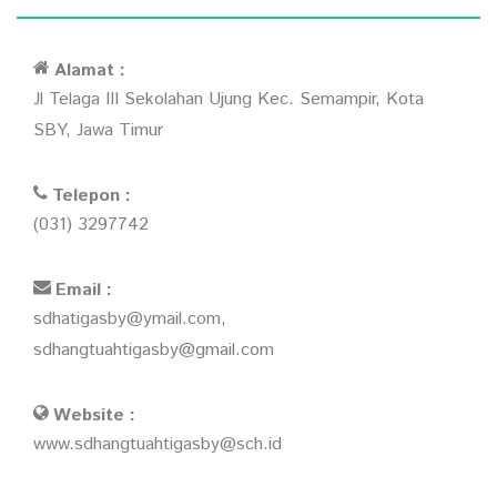
Alamat :
Jl Telaga III Sekolahan Ujung Kec. Semampir, Kota
SBY, Jawa Timur
Telepon :
(031) 3297742
Email :
sdhatigasby@ymail.com,
sdhangtuahtigasby@gmail.com
Website :
www.sdhangtuahtigasby@sch.id